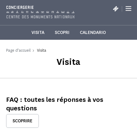
Pannello di gestione dei cookies
|
CONCIERGERIE
VISITA
SCOPRI
CALENDARIO
Page d'accueil
Visita
Visita
FAQ : toutes les réponses à vos
questions
SCOPRIRE