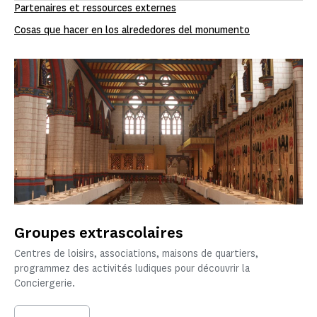
Partenaires et ressources externes
Cosas que hacer en los alrededores del monumento
Groupes extrascolaires
Centres de loisirs, associations, maisons de quartiers,
programmez des activités ludiques pour découvrir la
Conciergerie.