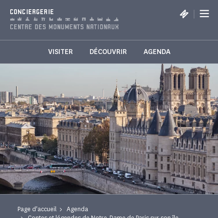
Panneau de gestion des cookies
|
CONCIERGERIE
VISITER
DÉCOUVRIR
AGENDA
Page d'accueil
Agenda
Contes et légendes de Notre-Dame de Paris sur son île