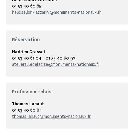
01 53 40 60 85
heloise.jori-lazzarini@monuments-nationaux.fr
Réservation
Hadrien Grasset
01 53 40 61 04 - 01 53 40 60 97
ateliers.iledelacite@monuments-nationaux.fr
Professeur relais
Thomas Lahaut
01 53 40 60 84
thomas.lahaut@monuments-nationaux.fr