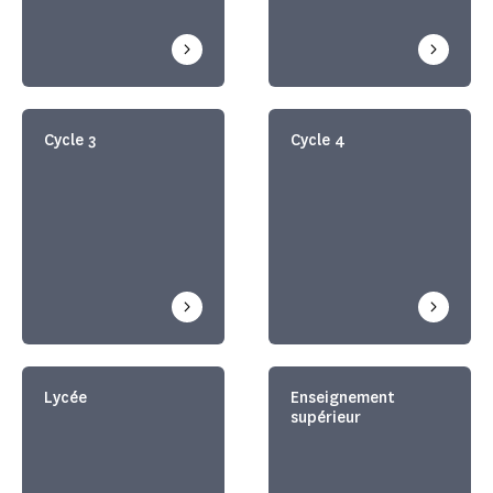
Cycle 3
Cycle 4
Lycée
Enseignement
supérieur