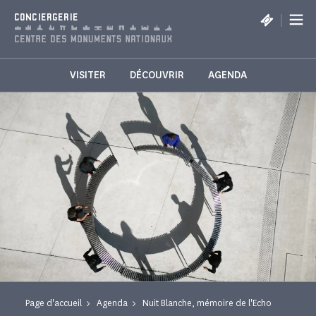
Panneau de gestion des cookies
|
CONCIERGERIE
VISITER
DÉCOUVRIR
AGENDA
Page d'accueil
Agenda
Nuit Blanche, mémoire de l'Echo