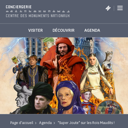
Panneau de gestion des cookies
|
CONCIERGERIE
VISITER
DÉCOUVRIR
AGENDA
Page d'accueil
Agenda
"Super Joute" sur les Rois Maudits !