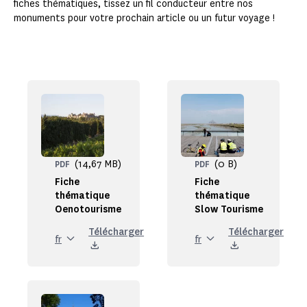
fiches thématiques, tissez un fil conducteur entre nos
monuments pour votre prochain article ou un futur voyage !
(14,67 MB)
(0 B)
PDF
PDF
Fiche
Fiche
thématique
thématique
Oenotourisme
Slow Tourisme
Télécharger
Télécharger
fr
fr