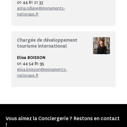
01 44 61 21 33
anna.ndiaye@monuments-
nationaux.fr
Chargée de développement
tourisme international
Elisa BOISSON
01 44 54 81 95
elisa.boisson@monuments-
nationaux.fr
Vous aimez la Conciergerie ? Restons en contact
!