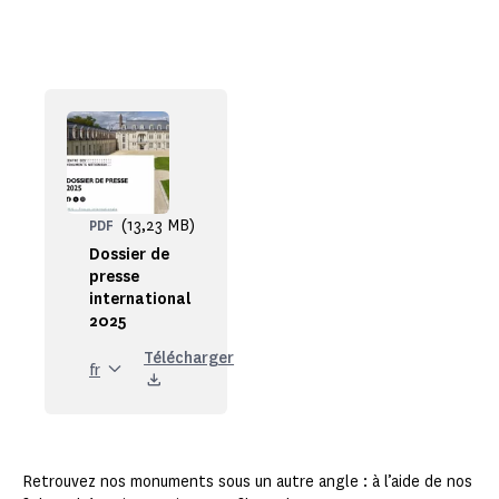
(13,23 MB)
PDF
Dossier de
presse
international
2025
Télécharger
fr
Retrouvez nos monuments sous un autre angle : à l’aide de nos