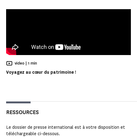
Temps de Lecture
video |
1 min
Voyagez au cœur du patrimoine !
RESSOURCES
Le dossier de presse international est à votre disposition et
téléchargeable ci-dessous.