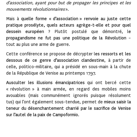
d'association, ayant pour but de propager les principes et les
mouvements révolutionnaires
».
Mais à
quelle forme « d’association » renvoie au juste cette
pratique prosélyte, quels acteurs agrège-t-elle et pour quel
dessein européen
? Plutôt postulé que démontré, l
e
propagandisme ne fut pas une politique de la Révolution
–
tout au plus une arme de guerre.
Cette conférence se propose de décrypter l
es ressorts et les
dessous de ce genre d’association clandestine
, à partir de
celle, politico-militaire, qui a présidé en sous-main à la chute
de la République de Venise au printemps 1797.
Ausculter les illusions émancipatrices
qui ont bercé cette
« révolution » à main armée, en regard des mobiles moins
avouables (mais communément ignorés puisque résolument
tus) qui l’ont également sous-tendue, permet de
mieux saisir la
teneur du désenchantement charrié par le sacrifice de Venise
sur l’autel de la paix de Campoformio.