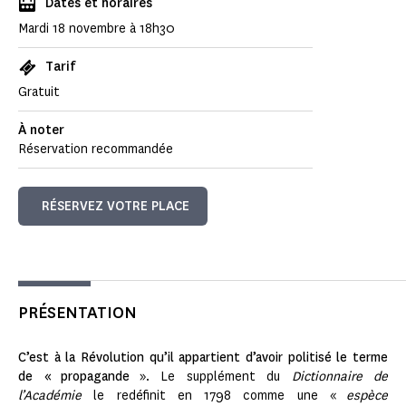
Dates et horaires
Mardi 18 novembre à 18h30
Tarif
Gratuit
À noter
Réservation recommandée
RÉSERVEZ VOTRE PLACE
PRÉSENTATION
C’est à la Révolution qu’il appartient d’avoir politisé le terme
de « propagande
». Le supplément du
Dictionnaire de
l’Académie
le redéfinit en 1798 comme une «
espèce