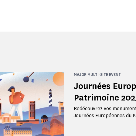
MAJOR MULTI-SITE EVENT
Journées Euro
Patrimoine 202
Redécouvrez vos monuments
Journées Européennes du Pa