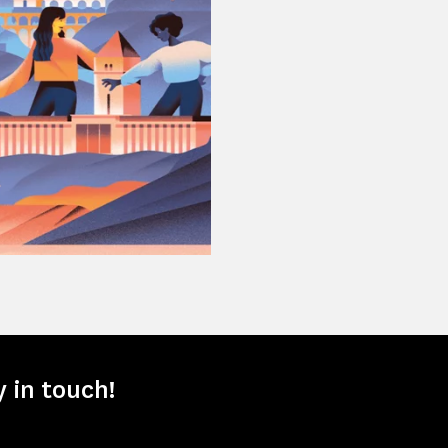
y in touch!