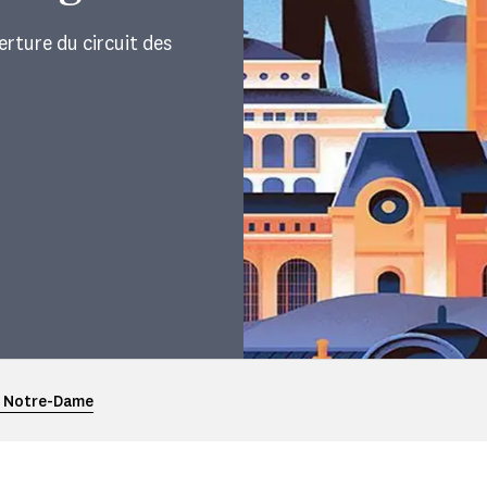
verture du circuit des
de Notre-Dame