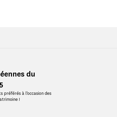
péennes du
5
 préférés à l'occasion des
trimoine !