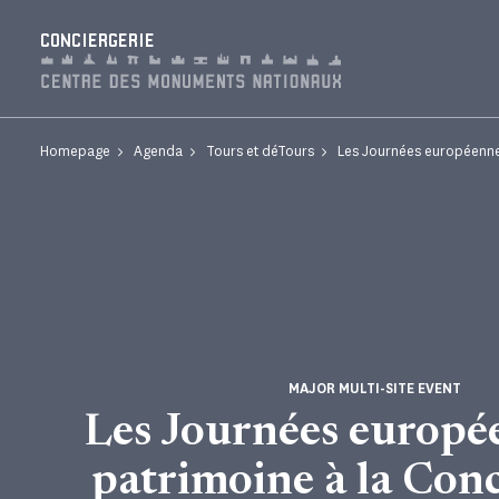
Cookies management panel
CONCIERGERIE
Homepage
Agenda
Tours et déTours
Les Journées européennes
MAJOR MULTI-SITE EVENT
Les Journées europé
patrimoine à la Conc