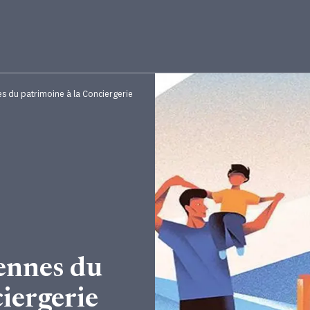
 du patrimoine à la Conciergerie
ennes du
iergerie