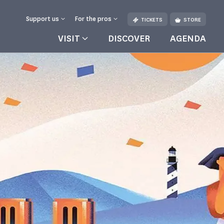
Support us
For the pros
TICKETS
STORE
VISIT
DISCOVER
AGENDA