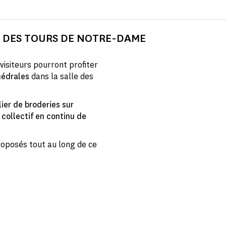
E DES TOURS DE NOTRE-DAME
 visiteurs pourront profiter
hédrales
dans la salle des
lier de broderies sur
 collectif en continu de
oposés tout au long de ce