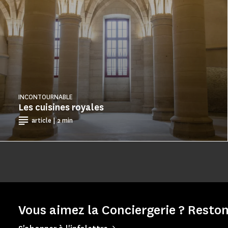
INCONTOURNABLE
Les cuisines royales
article | 2 min
Vous aimez la Conciergerie ? Reston