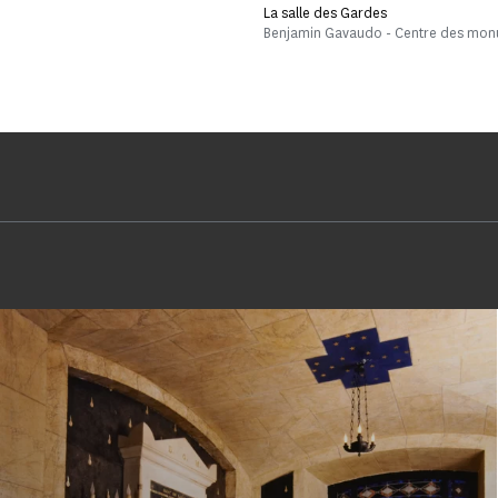
La salle des Gardes
Benjamin Gavaudo - Centre des mon