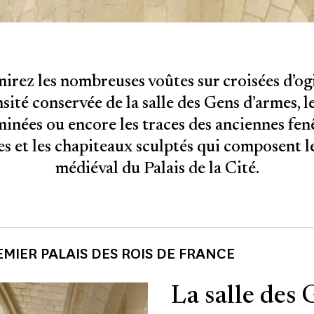
irez les nombreuses voûtes sur croisées d’ogi
sité conservée de la salle des Gens d’armes, le
inées ou encore les traces des anciennes fen
s et les chapiteaux sculptés qui composent le
médiéval du Palais de la Cité.
MIER PALAIS DES ROIS DE FRANCE
La salle des