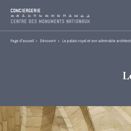
Panneau de gestion des cookies
CONCIERGERIE
Page d'accueil
Découvrir
Le palais royal et son admirable architec
L