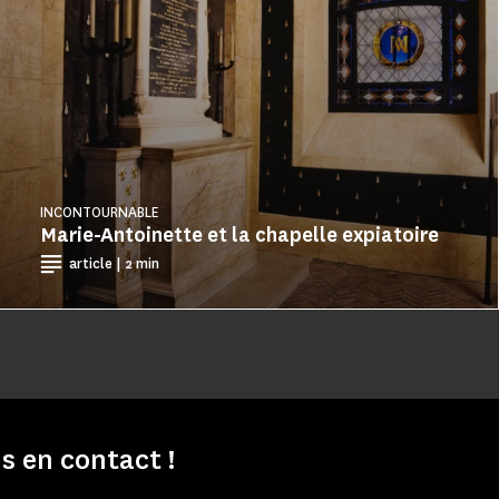
INCONTOURNABLE
Marie-Antoinette et la chapelle expiatoire
article | 2 min
s en contact !