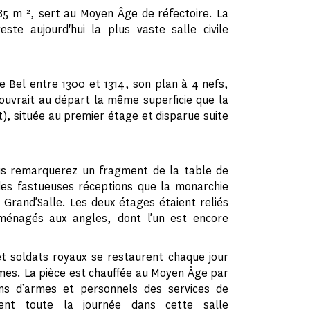
85 m ², sert au Moyen Âge de réfectoire. La
ste aujourd'hui la plus vaste salle civile
le Bel entre 1300 et 1314, son plan à 4 nefs,
couvrait au départ la même superficie que la
t), située au premier étage et disparue suite
us remarquerez un fragment de la table de
 des fastueuses réceptions que la monarchie
 Grand’Salle. Les deux étages étaient reliés
aménagés aux angles, dont l’un est encore
et soldats royaux se restaurent chaque jour
rmes. La pièce est chauffée au Moyen Âge par
s d’armes et personnels des services de
sent toute la journée dans cette salle