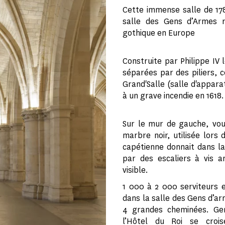
Cette immense salle de 17
salle des Gens d’Armes re
gothique en Europe
Construite par Philippe IV 
séparées par des piliers, 
Grand'Salle (salle d'appara
à un grave incendie en 1618.
Sur le mur de gauche, vo
marbre noir, utilisée lors
capétienne donnait dans la
par des escaliers à vis 
visible.
1 000 à 2 000 serviteurs 
dans la salle des Gens d’a
4 grandes cheminées. Gen
l’Hôtel du Roi se croi