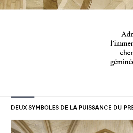
Adm
l’immen
chem
géminée
DEUX SYMBOLES DE LA PUISSANCE DU PRE