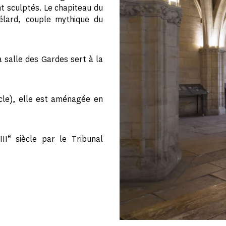
t sculptés. Le chapiteau du
bélard, couple mythique du
a salle des Gardes sert à la
cle), elle est aménagée en
e
II
siècle par le Tribunal