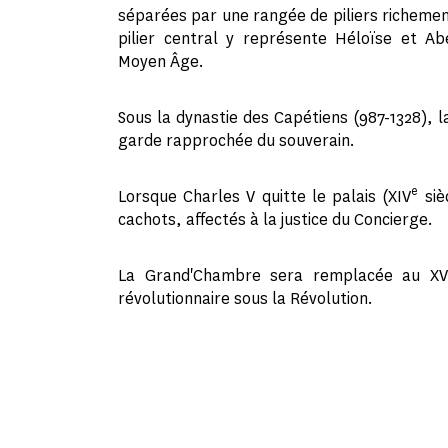
séparées par une rangée de piliers richemen
pilier central y représente Héloïse et A
Moyen Âge.
Sous la dynastie des Capétiens (987-1328), l
garde rapprochée du souverain.
e
Lorsque Charles V quitte le palais (XIV
siè
cachots, affectés à la justice du Concierge.
La Grand'Chambre sera remplacée au XVI
révolutionnaire sous la Révolution.