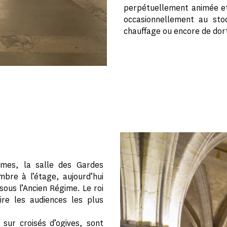
perpétuellement animée et 
occasionnellement au sto
chauffage ou encore de dort
rmes, la salle des Gardes
bre à l’étage, aujourd’hui
sous l’Ancien Régime. Le roi
dire les audiences les plus
sur croisés d’ogives, sont